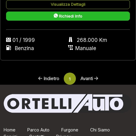
Visualizza Dettagli
Richiedi Info
01 / 1999
268.000 Km
Benzina
Manuale
Indietro
Avanti
1
Home
Parco Auto
Furgone
Chi Siamo