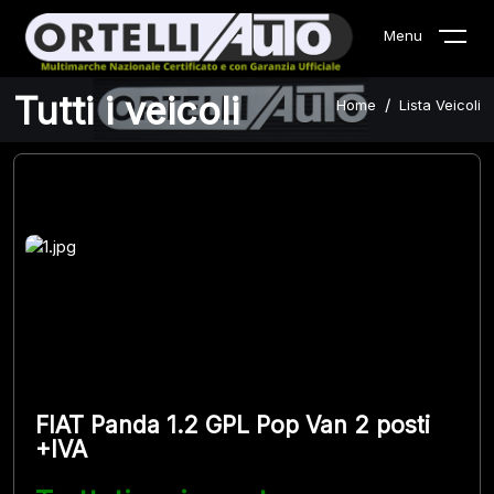
Menu
Tutti i veicoli
Home
Lista Veicoli
FIAT Panda 1.2 GPL Pop Van 2 posti
+IVA