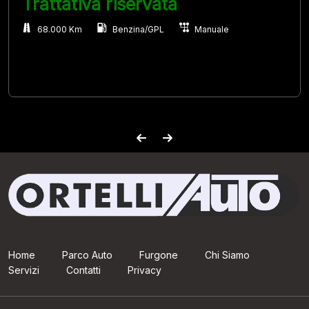
Trattativa riservata
68.000 Km
Benzina/GPL
Manuale
Home
Parco Auto
Furgone
Chi Siamo
Servizi
Contatti
Privacy