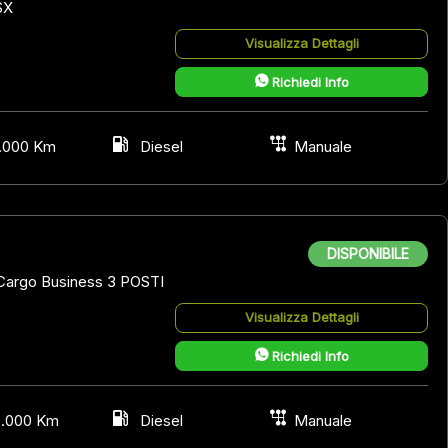
SX
Visualizza Dettagli
Richiedi Info
.000 Km
Diesel
Manuale
DISPONIBILE
argo Business 3 POSTI
Visualizza Dettagli
Richiedi Info
5.000 Km
Diesel
Manuale