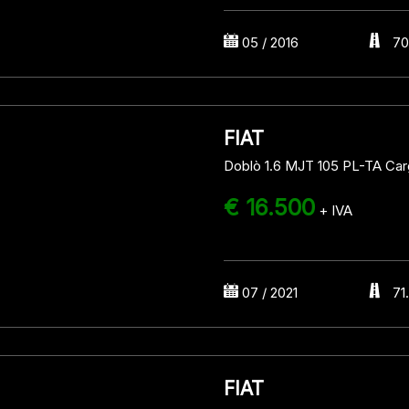
05 / 2016
70
FIAT
Doblò 1.6 MJT 105 PL-TA Ca
€ 16.500
+ IVA
07 / 2021
71
FIAT