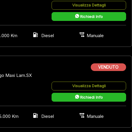
Visualizza Dettagli
Richiedi Info
1.000 Km
Diesel
Manuale
VENDUTO
go Maxi Lam.SX
Visualizza Dettagli
Richiedi Info
5.000 Km
Diesel
Manuale