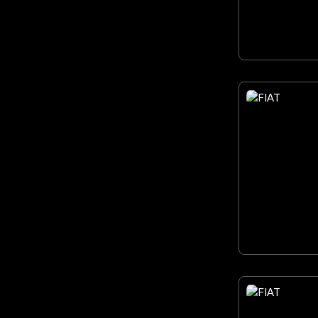
36
35