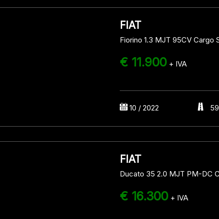
FIAT
Fiorino 1.3 MJT 95CV Cargo 
€ 11.900
+ IVA
10 / 2022
59
FIAT
Ducato 35 2.0 MJT PM-DC C
€ 16.300
+ IVA