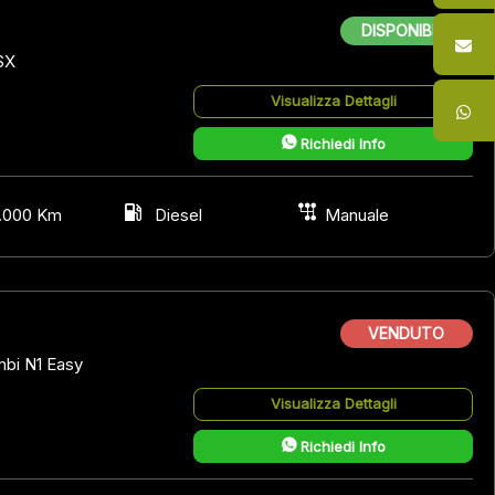
DISPONIBILE
SX
Visualizza Dettagli
Richiedi Info
.000 Km
Diesel
Manuale
VENDUTO
bi N1 Easy
Visualizza Dettagli
Richiedi Info