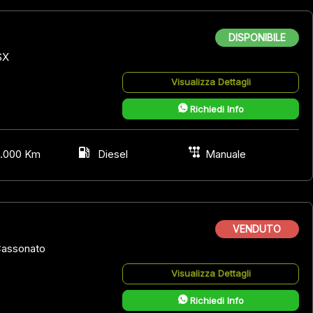
DISPONIBILE
SX
Visualizza Dettagli
Richiedi Info
.000 Km
Diesel
Manuale
VENDUTO
assonato
Visualizza Dettagli
Richiedi Info