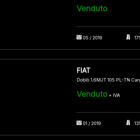
Venduto
05 / 2019
17
FIAT
Doblò 1.6MJT 105 PL-TN Car
Venduto
+ IVA
01 / 2019
13