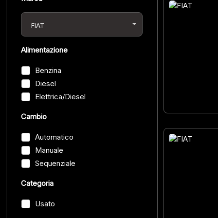
44
FIAT
Alimentazione
Benzina
Diesel
Elettrica/Diesel
Cambio
Automatico
Manuale
49
Sequenziale
Categoria
Usato