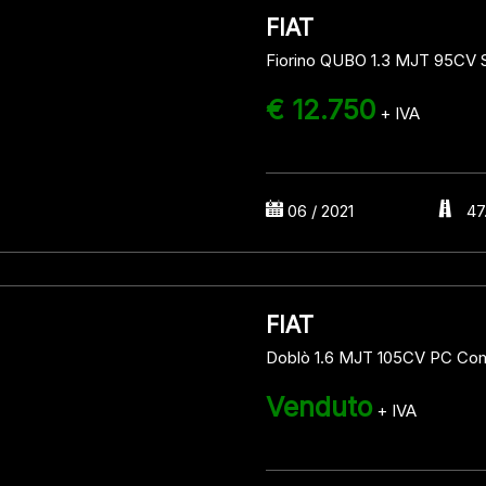
FIAT
Fiorino QUBO 1.3 MJT 95CV 
€ 12.750
+ IVA
06 / 2021
47
FIAT
Doblò 1.6 MJT 105CV PC Com
Venduto
+ IVA