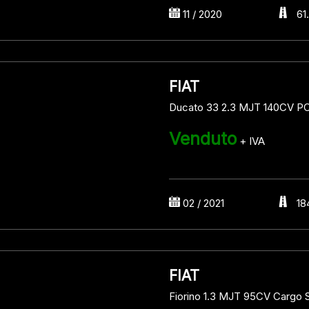
11 / 2020
61
FIAT
Ducato 33 2.3 MJT 140CV P
Venduto
+ IVA
02 / 2021
18
FIAT
Fiorino 1.3 MJT 95CV Cargo 