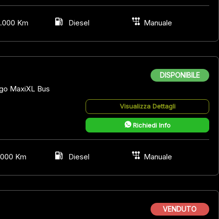
.000 Km
Diesel
Manuale
DISPONIBILE
rgo MaxiXL Bus
Visualizza Dettagli
Richiedi Info
.000 Km
Diesel
Manuale
VENDUTO