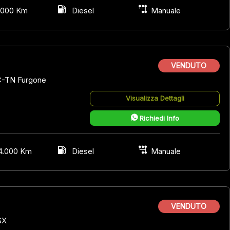
.000 Km
Diesel
Manuale
VENDUTO
C-TN Furgone
Visualizza Dettagli
Richiedi Info
4.000 Km
Diesel
Manuale
VENDUTO
SX