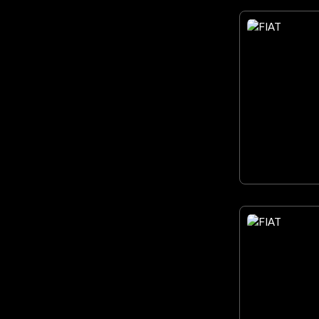
39
37