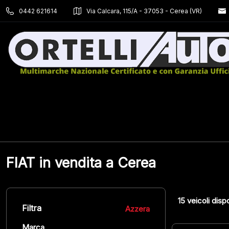
0442 621614
Via Calcara, 115/A - 37053 - Cerea (VR)
FIAT in vendita a Cerea
15
veicoli dispo
Filtra
Azzera
Marca