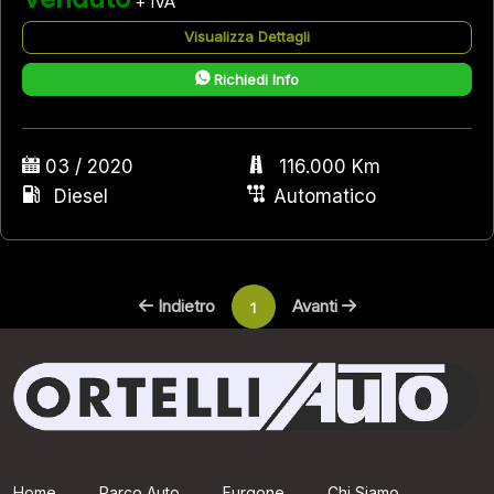
+ IVA
Visualizza Dettagli
Richiedi Info
03 / 2020
116.000 Km
Diesel
Automatico
Indietro
Avanti
1
Home
Parco Auto
Furgone
Chi Siamo