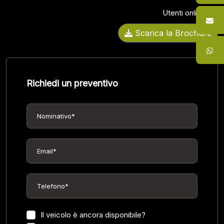
Utenti online:
10
Scarica la Brochure
Richiedi un preventivo
Il veicolo è ancora disponibile?