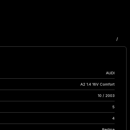
/
AUDI
A2 1.4 16V Comfort
10 / 2003
5
4
Berlina