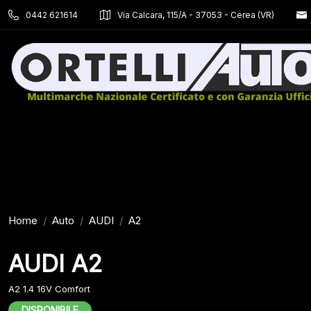
0442 621614
Via Calcara, 115/A - 37053 - Cerea (VR)
Home
Auto
AUDI
A2
AUDI A2
A2 1.4 16V Comfort
DISPONIBILE