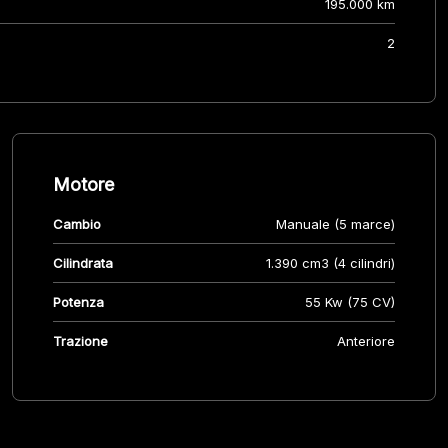
195.000 km
2
Motore
Cambio
Manuale (5 marce)
Cilindrata
1.390 cm3 (4 cilindri)
Potenza
55 Kw (75 CV)
Trazione
Anteriore