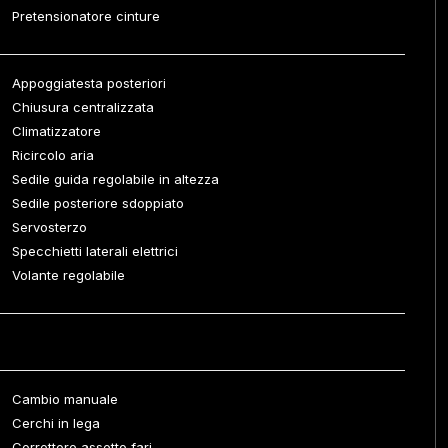
Pretensionatore cinture
Appoggiatesta posteriori
Chiusura centralizzata
Climatizzatore
Ricircolo aria
Sedile guida regolabile in altezza
Sedile posteriore sdoppiato
Servosterzo
Specchietti laterali elettrici
Volante regolabile
Cambio manuale
Cerchi in lega
Correttore assetto fari