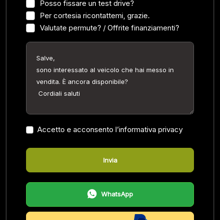
Posso fissare un test drive?
Per cortesia ricontattemi, grazie.
Valutate permute? / Offrite finanziamenti?
Accetto e acconsento l’informativa privacy
Invia
WhatsApp