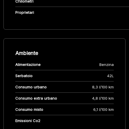
Chilometri
Proprietari
Ambiente
Alimentazione
Benzina
Serbatoio
42L
Consumo urbano
8,3 l/100 km
Consumo extra urbano
4,8 l/100 km
Consumo misto
6,1 l/100 km
Emissioni Co2