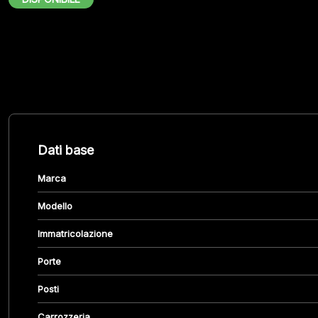
Dati base
Marca
Modello
Immatricolazione
Porte
Posti
Carrozzeria