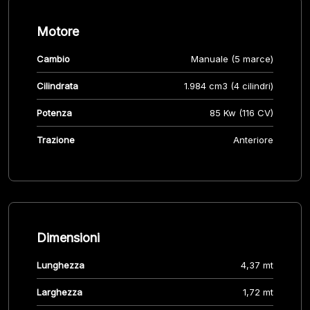
Motore
Cambio
Manuale (5 marce)
Cilindrata
1.984 cm3 (4 cilindri)
Potenza
85 Kw (116 CV)
Trazione
Anteriore
Dimensioni
Lunghezza
4,37 mt
Larghezza
1,72 mt