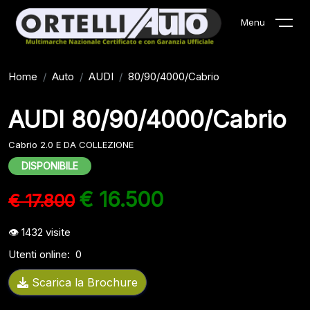
Menu
Home
Auto
AUDI
80/90/4000/Cabrio
AUDI 80/90/4000/Cabrio
Cabrio 2.0 E DA COLLEZIONE
DISPONIBILE
€ 16.500
€ 17.800
1432
visite
Utenti online:
0
Scarica la Brochure