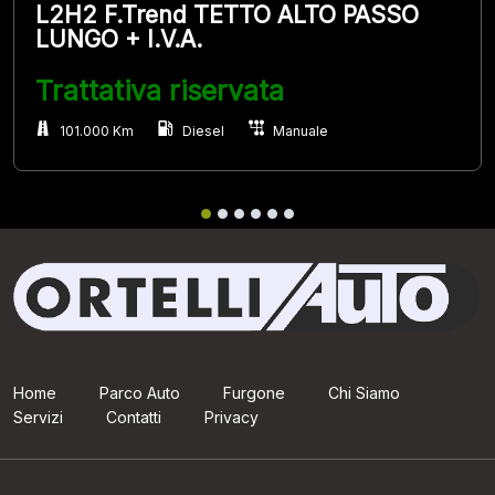
L2H2 F.Trend TETTO ALTO PASSO
LUNGO + I.V.A.
Trattativa riservata
101.000 Km
Diesel
Manuale
Home
Parco Auto
Furgone
Chi Siamo
Servizi
Contatti
Privacy