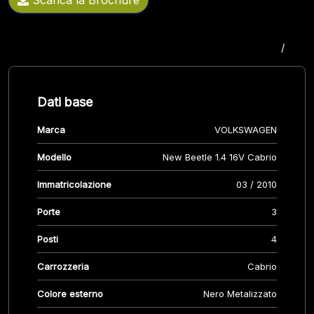
Scarica la Brochure
/
Dati base
Marca
VOLKSWAGEN
Modello
New Beetle 1.4 16V Cabrio
Immatricolazione
03 / 2010
Porte
3
Posti
4
Carrozzeria
Cabrio
Colore esterno
Nero Metalizzato