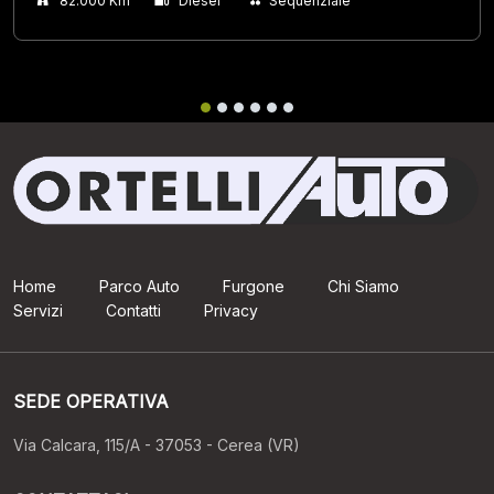
82.000 Km
Diesel
Sequenziale
Home
Parco Auto
Furgone
Chi Siamo
Servizi
Contatti
Privacy
SEDE OPERATIVA
Via Calcara, 115/A - 37053 - Cerea (VR)