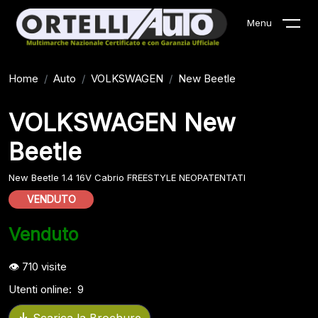
Menu
Home
Auto
VOLKSWAGEN
New Beetle
VOLKSWAGEN New
Beetle
New Beetle 1.4 16V Cabrio FREESTYLE NEOPATENTATI
VENDUTO
Venduto
710
visite
Utenti online:
9