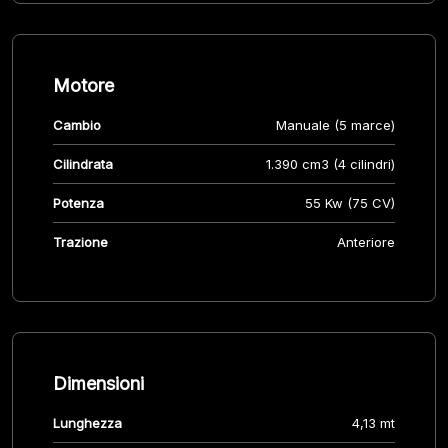
Motore
Cambio
Manuale (5 marce)
Cilindrata
1.390 cm3 (4 cilindri)
Potenza
55 Kw (75 CV)
Trazione
Anteriore
Dimensioni
Lunghezza
4,13 mt