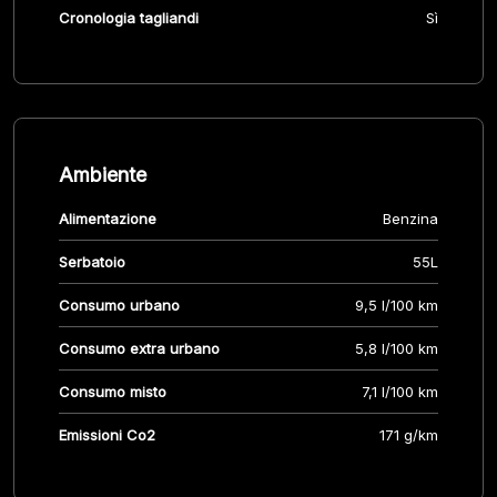
Cronologia tagliandi
Sì
Ambiente
Alimentazione
Benzina
Serbatoio
55L
Consumo urbano
9,5 l/100 km
Consumo extra urbano
5,8 l/100 km
Consumo misto
7,1 l/100 km
Emissioni Co2
171 g/km